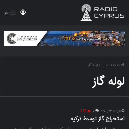
ورود
منو
صفحه اصلی
/
لوله گاز
لوله گاز
خرداد ۲۴, ۱۴۰۱
۰
128
استخراج گاز توسط ترکیه