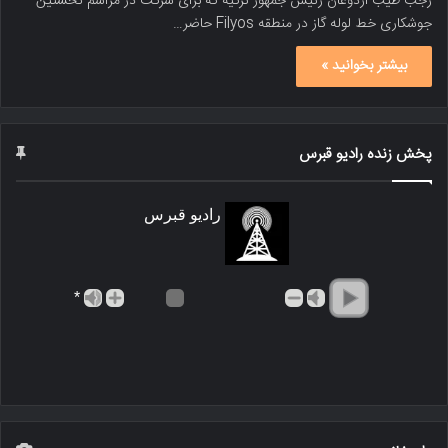
رجب طیب اردوغان رئیس جمهور ترکیه که برای شرکت در مراسم نخستین
جوشکاری خط لوله گاز در منطقه Filyos حاضر…
بیشتر بخوانید »
پخش زنده رادیو قبرس
رادیو قبرس
*