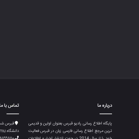
درباره ما
تماس با ما
پایگاه اطلاع رسانی رادیو قبرس بعنوان اولین و قدیمی
قبرس شما
ترین مرجع اطلاع رسانی فارسی زبان در قبرس فعالیت
دانشگاه emu، ساختمان ماگری، پلاک۲
خود را از سال 2014 در جهت انتشار اخبار و اطلاعات
۸۸۹۹۸۸۰ (۵۳۳) ۰۰۹۰