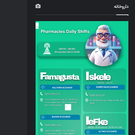
داروخانه