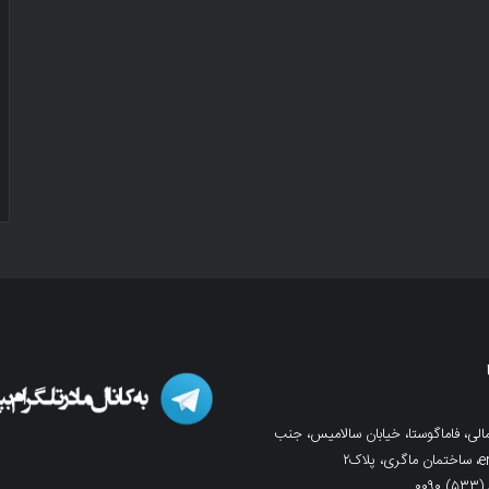
لی، فاماگوستا، خیابان سالامیس، جنب