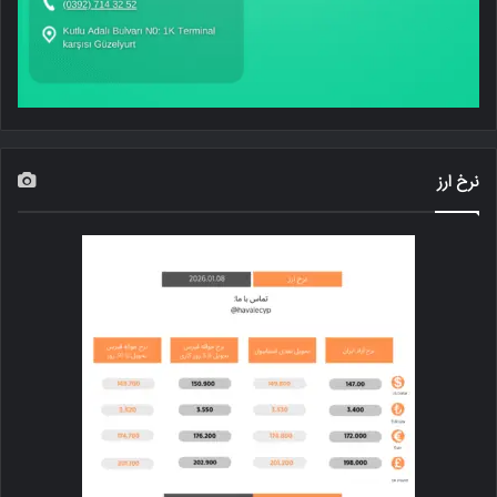
نرخ ارز