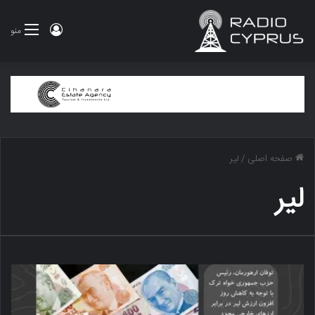
ورود
منو
صفحه اصلی
/
لیر
لیر