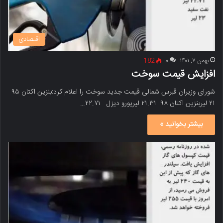
اقتصادی
بهمن ۷, ۱۴۰۱
۰
182
افزایش قیمت سوخت
شورای وزیران قبرس شمالی قیمت جدید سوخت را اعلام کرد:بنزین اکتان ۹۵
۲۱ لیربنزین اکتان ۹۸ ۲۱.۳۱ لیریورو دیزل ۲۲.۷۱…
بیشتر بخوانید »