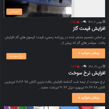
اجتماعی
بهمن ۶, ۱۴۰۱
۰
192
افزایش قیمت گاز
بر اساس تصمیم منتشر شده در روزنامه رسمی، قیمت کپسول های گاز افزایش
یافت. سیلندر های گاز که پیش از…
بیشتر بخوانید »
نرخ سوخت
دی ۳۰, ۱۴۰۱
۰
197
افزایش نرخ سوخت
نرخ سوخت از نیمه شب گذشته افزایش یافت:بنزین اکتان ۹۵ ۲۰/۱۶ لیربنزین
اکتان ۹۸ ۲۰.۴۷ لیریورو دیزل ۲۱.۹۶ لیرنفت سفید…
بیشتر بخوانید »