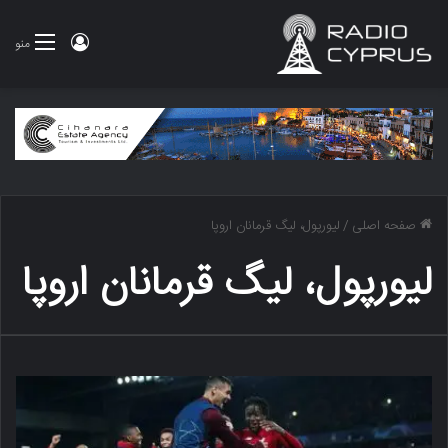
ورود
منو
صفحه اصلی
/
لیورپول، لیگ قرمانان اروپا
لیورپول، لیگ قرمانان اروپا