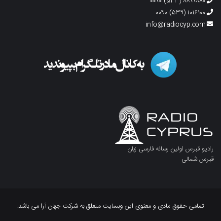
۸۸۹۹۸۸۰ (۵۳۳) ۰۰۹۰
۱۰۱۶۱۰۰ (۵۳۹) ۰۰۹۰
info@radiocyp.com
رادیو قبرس اولین رسانه فارسی زبان
قبرس شمالی
تمامی حقوق مادی و معنوی این وبسایت متعلق به شرکت جهان آرا می باشد.