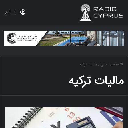
ورود
منو
صفحه اصلی
/
مالیات ترکیه
مالیات ترکیه