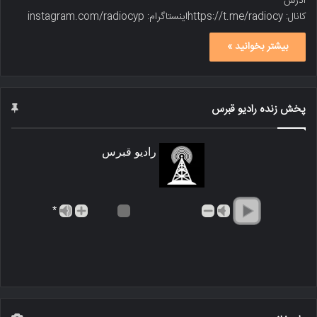
آدرس
کانال: https://t.me/radiocyاینستاگرام: instagram.com/radiocyp
بیشتر بخوانید »
پخش زنده رادیو قبرس
رادیو قبرس
*