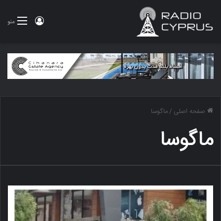
ورود
منو
صفحه اصلی
/
ماگوسا
ماگوسا