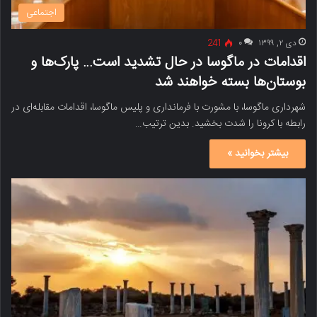
اجتماعی
دی ۲, ۱۳۹۹
۰
241
اقدامات در ماگوسا در حال تشدید است… پارک‌ها و
بوستان‌ها بسته خواهند شد
شهرداری ماگوسا، با مشورت با فرمانداری و پلیس ماگوسا، اقدامات مقابله‌ای در
رابطه با کرونا را شدت بخشید. بدین ترتیب…
بیشتر بخوانید »