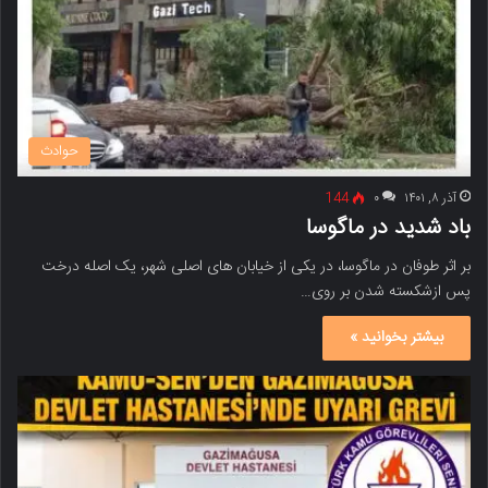
حوادث
آذر ۸, ۱۴۰۱
۰
144
باد شدید در ماگوسا
بر اثر طوفان در ماگوسا، در یکی از خیابان های اصلی شهر، یک اصله درخت
پس ازشکسته شدن بر روی…
بیشتر بخوانید »