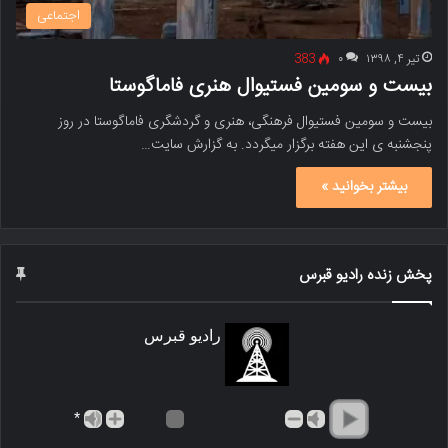
اجتماعی
تیر ۴, ۱۳۹۸
۰
383
بیست و سومین فستیوال هنری فاماگوستا
بیست و سومین فستیوال فرهنگی، هنری و گردشگری فاماگوستا در روز
پنجشنبه ی این هفته برگزار میگردد. به گزارش سایت…
بیشتر بخوانید »
پخش زنده رادیو قبرس
رادیو قبرس
*