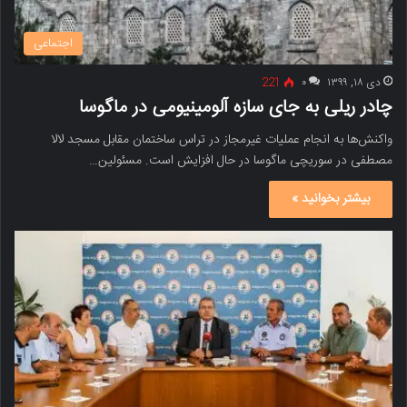
اجتماعی
دی ۱۸, ۱۳۹۹
۰
221
چادر ریلى به جاى سازه آلومینیومى در ماگوسا
واکنش‌ها به انجام عملیات غیرمجاز در تراس ساختمان مقابل مسجد لالا
مصطفی در سوریچی ماگوسا در حال افزایش است. مسئولین…
بیشتر بخوانید »