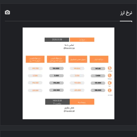
نرخ ارز