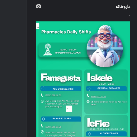
داروخانه