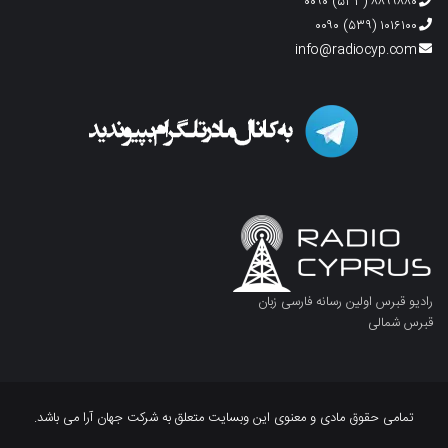
۸۸۹۹۸۸۰ (۵۳۳) ۰۰۹۰
۱۰۱۶۱۰۰ (۵۳۹) ۰۰۹۰
info@radiocyp.com
رادیو قبرس اولین رسانه فارسی زبان
قبرس شمالی
تمامی حقوق مادی و معنوی این وبسایت متعلق به شرکت جهان آرا می باشد.