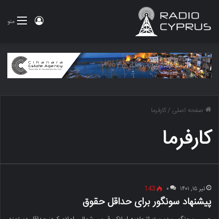
ورود
منو
صفحه اصلی
/
کارفرما
کارفرما
تیر ۱۵, ۱۴۰۱
۰
143
پیشنهاد سونگور برای حداقل حقوق