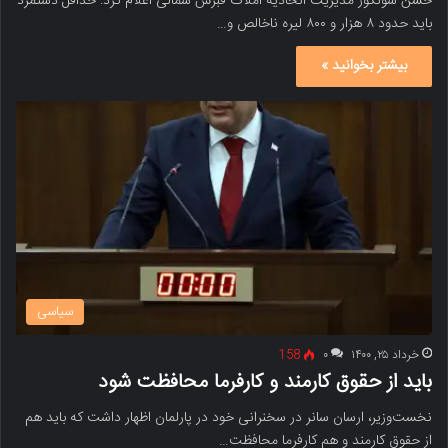
حسن سونگور مدیریت اتحادیه املاک قبرس شمالی اعلام کرد: حداقل دستمزد
باید حدود ۸ هزار و ۸۰۰ لیره ناخالص و…
بیشتر بخوانید »
سیاسی
خرداد ۲۵, ۱۴۰۰
۰
158
باید از حقوق کارمند و کارفرما محافظت شود
نخست‌وزیر، ارسان سانر در سخنرانی خود در پارلمان اظهار داشت که باید هم
از حقوق کارمند و هم کارفرما محافظت…