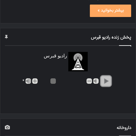
بیشتر بخوانید »
پخش زنده رادیو قبرس
رادیو قبرس
*
داروخانه