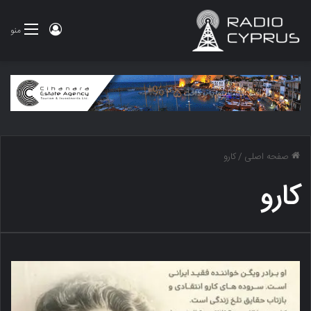
ورود
منو
صفحه اصلی
/
کارو
کارو