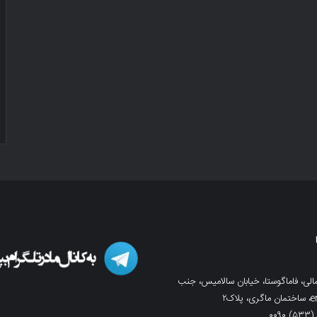
لی، فاماگوستا، خیابان سالامیس، جنب