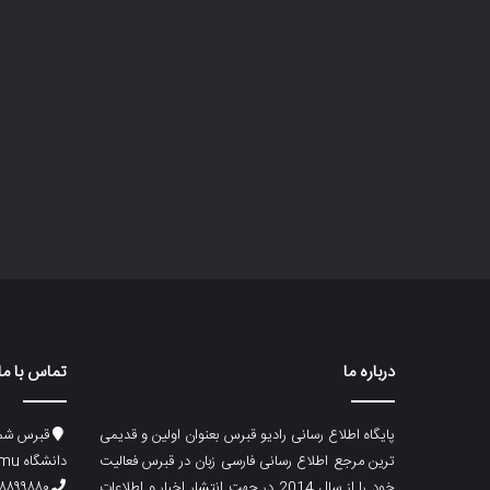
درباره ما
تماس با ما
پایگاه اطلاع رسانی رادیو قبرس بعنوان اولین و قدیمی
قبرس شما
ترین مرجع اطلاع رسانی فارسی زبان در قبرس فعالیت
دانشگاه emu، ساختمان ماگری، پلاک۲
خود را از سال 2014 در جهت انتشار اخبار و اطلاعات
۸۸۹۹۸۸۰ (۵۳۳) ۰۰۹۰