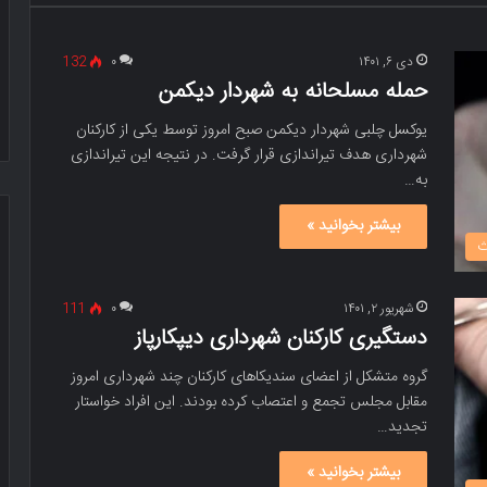
دی ۶, ۱۴۰۱
۰
132
حمله مسلحانه به شهردار دیکمن
یوکسل چلبی شهردار دیکمن صبح امروز توسط یکی از کارکنان
شهرداری هدف تیراندازی قرار گرفت. در نتیجه این تیراندازی
به…
بیشتر بخوانید »
ث
شهریور ۲, ۱۴۰۱
۰
111
دستگیری کارکنان شهرداری دیپکارپاز
گروه متشکل از اعضای سندیکاهای کارکنان چند شهرداری امروز
مقابل مجلس تجمع و اعتصاب کرده بودند. این افراد خواستار
تجدید…
بیشتر بخوانید »