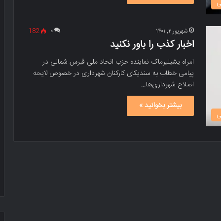
ی
شهریور ۲, ۱۴۰۱
۰
182
اخبار کذب را باور نکنید
امراه یشیلیرماک نماینده حزب اتحاد ملی قبرس شمالی در
پیامی خطاب به سندیکای کارکنان شهرداری در خصوص لایحه
اصلاح شهرداری‌ها…
بیشتر بخوانید »
ی