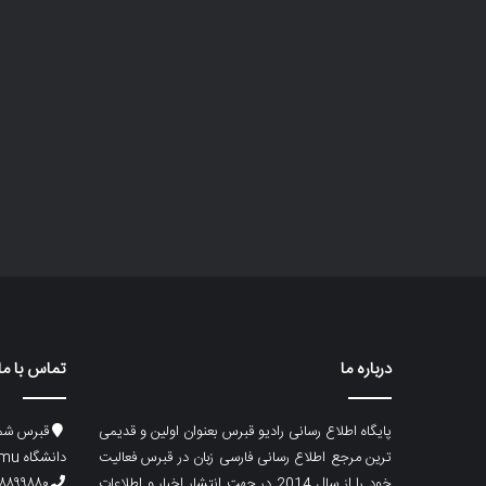
درباره ما
تماس با ما
پایگاه اطلاع رسانی رادیو قبرس بعنوان اولین و قدیمی
قبرس شما
ترین مرجع اطلاع رسانی فارسی زبان در قبرس فعالیت
دانشگاه emu، ساختمان ماگری، پلاک۲
خود را از سال 2014 در جهت انتشار اخبار و اطلاعات
۸۸۹۹۸۸۰ (۵۳۳) ۰۰۹۰