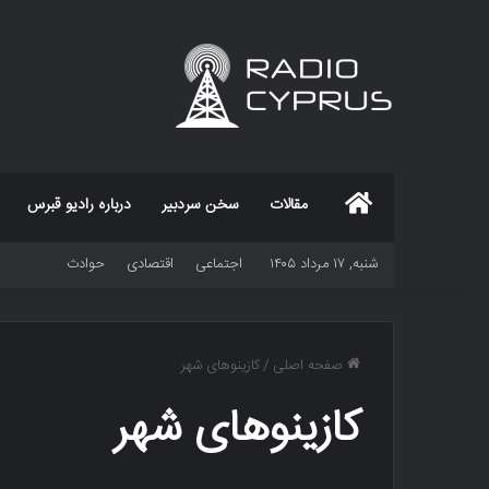
خانه
مقالات
سخن سردبیر
درباره رادیو قبرس
شنبه, ۱۷ مرداد ۱۴۰۵
اجتماعی
اقتصادی
حوادث
صفحه اصلی
/
کازینوهای شهر
کازینوهای شهر