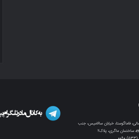
لی، فاماگوستا، خیابان سالامیس، جنب