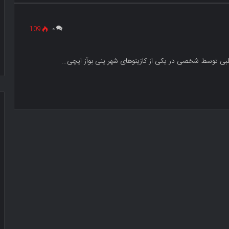
109
۰