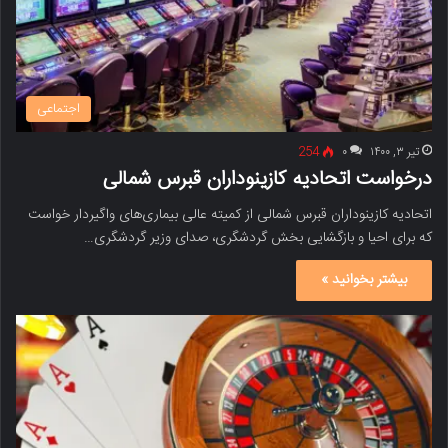
اجتماعی
تیر ۳, ۱۴۰۰
۰
254
درخواست اتحادیه کازینو‌داران قبرس شمالی
اتحادیه کازینو‌داران قبرس شمالی از کمیته عالی بیماری‌های واگیردار خواست
که برای احیا و بازگشایی بخش گردشگری، صدای وزیر گردشگری…
بیشتر بخوانید »