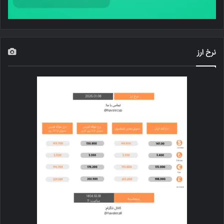
نرخ ارز