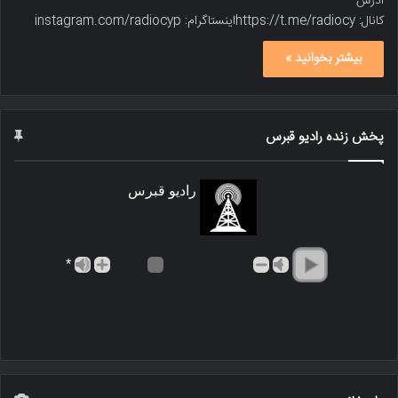
آدرس
کانال: https://t.me/radiocyاینستاگرام: instagram.com/radiocyp
بیشتر بخوانید »
پخش زنده رادیو قبرس
رادیو قبرس
*