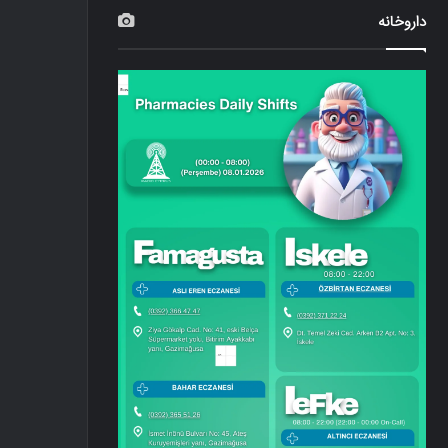
داروخانه