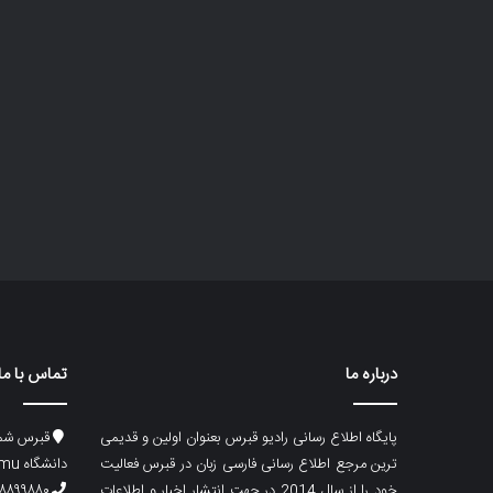
درباره ما
تماس با ما
پایگاه اطلاع رسانی رادیو قبرس بعنوان اولین و قدیمی
قبرس شما
ترین مرجع اطلاع رسانی فارسی زبان در قبرس فعالیت
دانشگاه emu، ساختمان ماگری، پلاک۲
خود را از سال 2014 در جهت انتشار اخبار و اطلاعات
۸۸۹۹۸۸۰ (۵۳۳) ۰۰۹۰