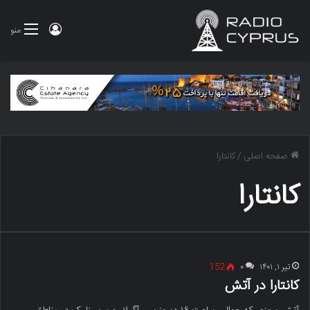
ورود
منو
صفحه اصلی
/
کانتارا
کانتارا
تیر ۱, ۱۴۰۱
۰
152
کانتارا در آتش