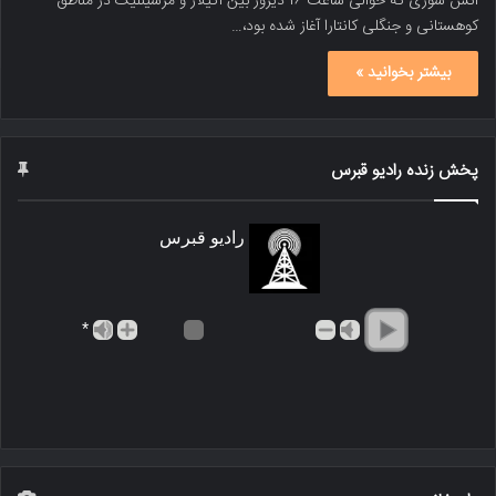
آتش سوزی که حوالی ساعت ۱۶ دیروز بین آگیلار و مرسینلیک در مناطق
کوهستانی و جنگلی کانتارا آغاز شده بود،…
بیشتر بخوانید »
پخش زنده رادیو قبرس
رادیو قبرس
*