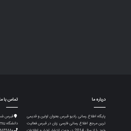
درباره ما
تماس با ما
پایگاه اطلاع رسانی رادیو قبرس بعنوان اولین و قدیمی
قبرس شما
ترین مرجع اطلاع رسانی فارسی زبان در قبرس فعالیت
دانشگاه emu، ساختمان ماگری، پلاک۲
خود را از سال 2014 در جهت انتشار اخبار و اطلاعات
۸۸۹۹۸۸۰ (۵۳۳) ۰۰۹۰