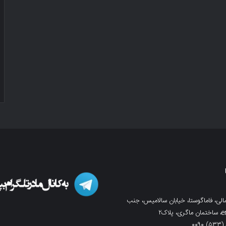
لی، فاماگوستا، خیابان سالامیس، جنب