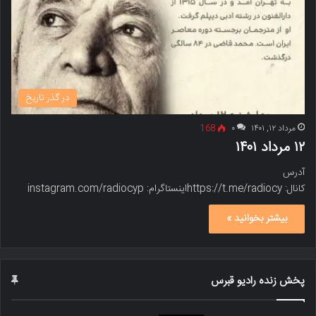
در گذر تاریخ
مرداد ۱۲, ۱۴۰۱
۰
168
۱۲ مرداد ۱۴۰۱
آدرس
کانال: https://t.me/radiocyاینستاگرام: instagram.com/radiocyp
بیشتر بخوانید »
پخش زنده رادیو قبرس