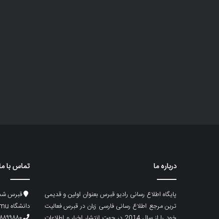
درباره ما
تماس با ما
پایگاه اطلاع رسانی رادیو قبرس بعنوان اولین و قدیمی
قبرس شما
ترین مرجع اطلاع رسانی فارسی زبان در قبرس فعالیت
دانشگاه emu، ساختمان ماگری، پلاک۲
خود را از سال 2014 در جهت انتشار اخبار و اطلاعات
۸۸۹۹۸۸۰ (۵۳۳) ۰۰۹۰