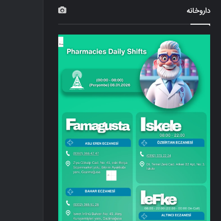
داروخانه