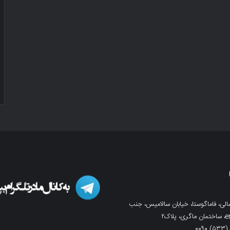
لی، فاماگوستا، خیابان سالامیس، جنب