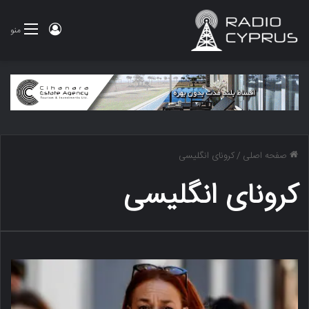
ورود
منو
صفحه اصلی
/
کرونای انگلیسی
کرونای انگلیسی