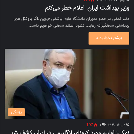
بهمن ۲۷, ۱۳۹۹
۰
218
وزیر بهداشت ایران: اعلام خطر می‌کنم
دکتر نمکی در جمع مدیران دانشگاه علوم پزشکی قزوین :اگر پروتکل های
بهداشتی سختگیرانه رعایت نشود اسفند سختی خواهیم داشت…
بیشتر بخوانید »
پزشکی
دی ۱۶, ۱۳۹۹
۰
197
نمکی: اولین مورد کرونای انگلیسی در ایران کشف شد