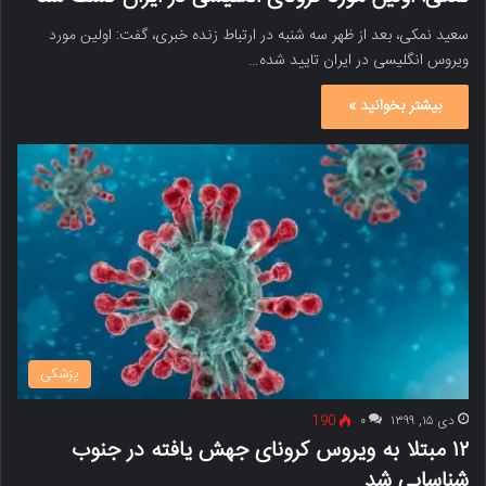
سعید نمکی، بعد از ظهر سه شنبه در ارتباط زنده خبری، گفت: اولین مورد
ویروس انگلیسی در ایران تایید شده…
بیشتر بخوانید »
پزشکی
دی ۱۵, ۱۳۹۹
۰
190
۱۲ مبتلا به ویروس کرونای جهش یافته در جنوب
شناسایی شد