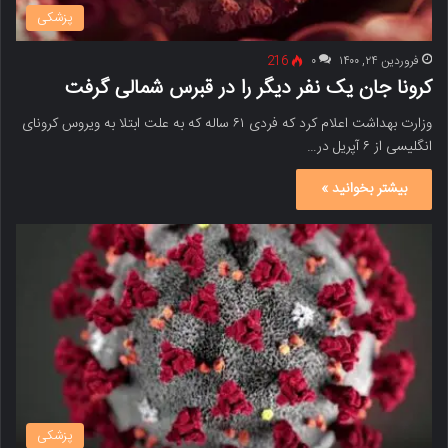
پزشکی
فروردین ۲۴, ۱۴۰۰
۰
216
کرونا جان یک نفر دیگر را در قبرس شمالی گرفت
وزارت بهداشت اعلام کرد که فردی ۶۱ ساله که به علت ابتلا به ویروس کرونای
انگلیسی از ۶ آپریل در…
بیشتر بخوانید »
پزشکی