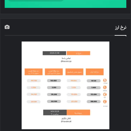
نرخ ارز