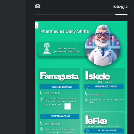
داروخانه