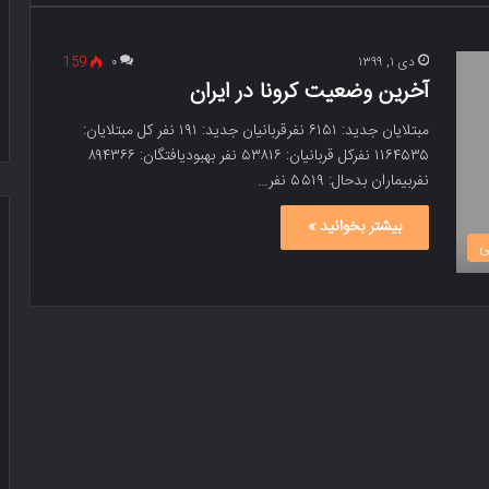
دی ۱, ۱۳۹۹
۰
159
آخرین وضعیت کرونا در ایران
مبتلایان جدید: ۶۱۵۱ نفرقربانیان جدید: ۱۹۱ نفر کل مبتلایان:
۱۱۶۴۵۳۵ نفرکل قربانیان: ۵۳۸۱۶ نفر بهبودیافتگان: ۸۹۴۳۶۶
نفربیماران بدحال: ۵۵۱۹ نفر…
بیشتر بخوانید »
ی