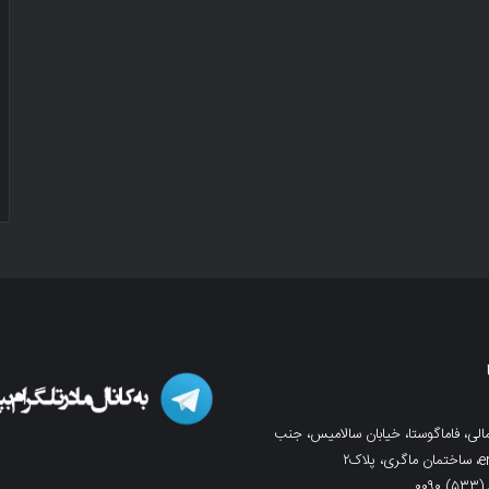
لی، فاماگوستا، خیابان سالامیس، جنب