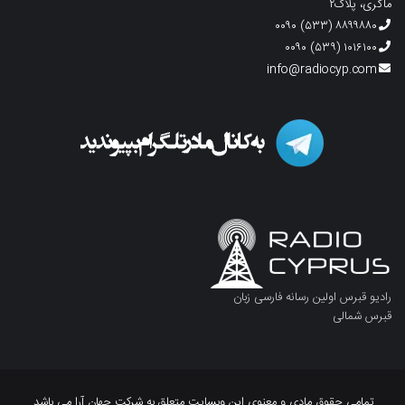
ماگری، پلاک۲
۸۸۹۹۸۸۰ (۵۳۳) ۰۰۹۰
۱۰۱۶۱۰۰ (۵۳۹) ۰۰۹۰
info@radiocyp.com
رادیو قبرس اولین رسانه فارسی زبان
قبرس شمالی
تمامی حقوق مادی و معنوی این وبسایت متعلق به شرکت جهان آرا می باشد.