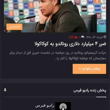
اقتصادی
خرداد ۲۶, ۱۴۰۰
۰
205
ضرر ۴ میلیارد دلاری رونالدو به کوکاکولا
حرکت کریستیانو رونالدو در روز دوشنبه در نشست خبری قبل از دیدار برابر
مجارستان که نوشابه کوکاکولا را کنار زد…
بیشتر بخوانید »
پخش زنده رادیو قبرس
رادیو قبرس