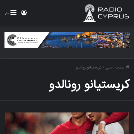
ورود
منو
صفحه اصلی
/
کریستیانو رونالدو
کریستیانو رونالدو