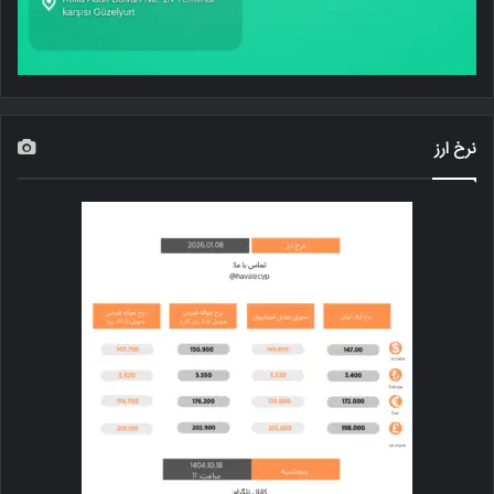
نرخ ارز