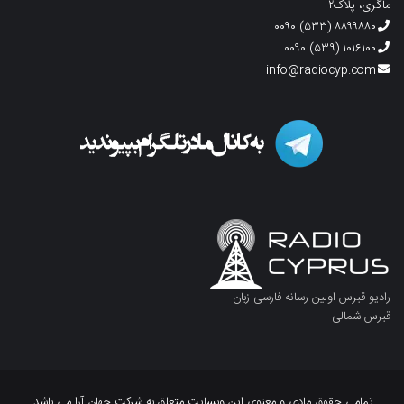
ماگری، پلاک۲
۸۸۹۹۸۸۰ (۵۳۳) ۰۰۹۰
۱۰۱۶۱۰۰ (۵۳۹) ۰۰۹۰
info@radiocyp.com
رادیو قبرس اولین رسانه فارسی زبان
قبرس شمالی
تمامی حقوق مادی و معنوی این وبسایت متعلق به شرکت جهان آرا می باشد.