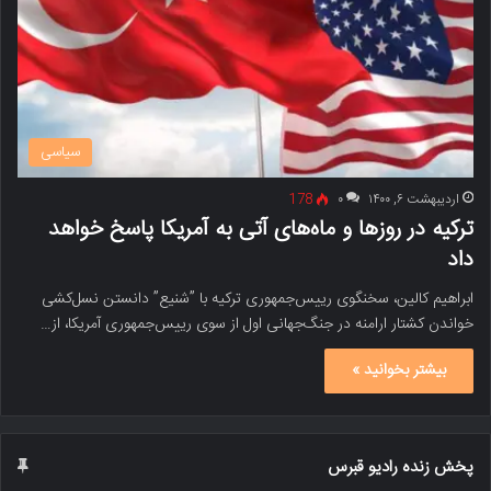
سیاسی
اردیبهشت ۶, ۱۴۰۰
۰
178
ترکیه در روزها و ماه‌های آتی به آمریکا پاسخ خواهد
داد
ابراهیم کالین، سخنگوی رییس‌جمهوری ترکیه با ”شنیع” دانستن نسل‌کشی
خواندن کشتار ارامنه در جنگ‌جهانی اول از سوی رییس‌جمهوری آمریکا، از…
بیشتر بخوانید »
پخش زنده رادیو قبرس