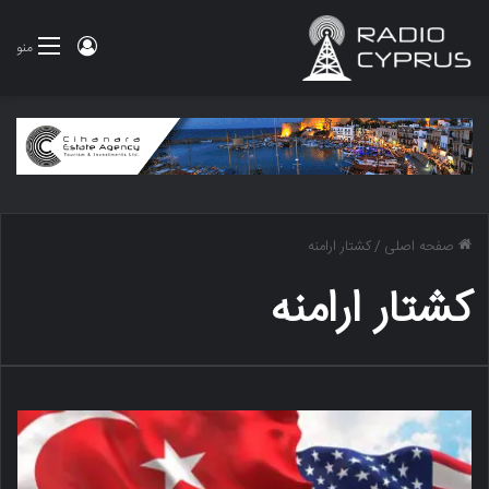
ورود
منو
صفحه اصلی
/
کشتار ارامنه
کشتار ارامنه