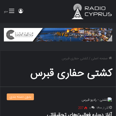
ورود
منو
صفحه اصلی
/
کشتی حفاری قبرس
کشتی حفاری قبرس
بدون دسته بندی
آذر ۱, ۱۴۰۰
۰
207
آغاز دوباره فعالیت‌های تحقیقاتی