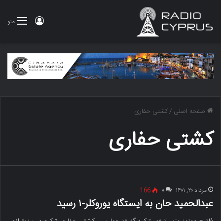
ورود
منو
صفحه اصلی
/
کشتی حفاری
کشتی حفاری
مرداد ۲۰, ۱۴۰۱
۰
166
عبدالحمید حان به ایستگاه یوروکلر-۱ رسید