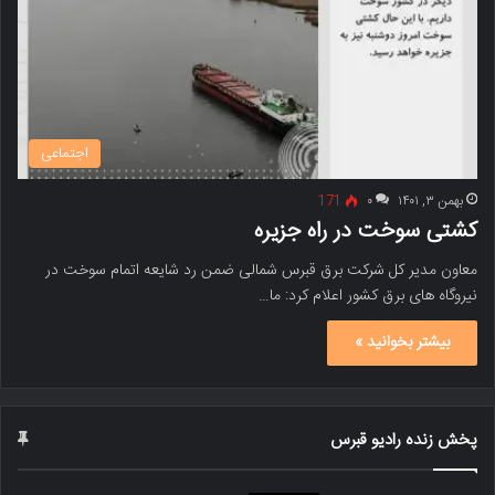
اجتماعی
بهمن ۳, ۱۴۰۱
۰
171
کشتی سوخت در راه جزیره
معاون مدیر کل شرکت برق قبرس شمالی ضمن رد شایعه اتمام سوخت در
نیروگاه های برق کشور اعلام کرد: ما…
بیشتر بخوانید »
پخش زنده رادیو قبرس