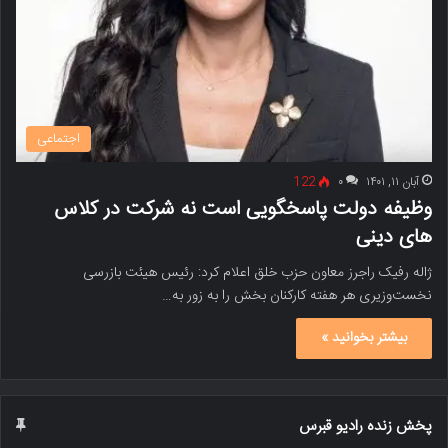
اجتماعی
آبان ۱۱, ۱۴۰۱
۰
122
وظیفه دولت پاسخگویی است نه شرکت در کلاس
های دینی
ژاله رفیک راجرز معاون حزب خلق اعلام کرد: رئیس هیئت بازرسی
نخست‌وزیری هر هفته کارکنان بخش را به زور به…
بیشتر بخوانید »
پخش زنده رادیو قبرس