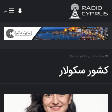
ورود
منو
صفحه اصلی
/
کشور سکولار
کشور سکولار