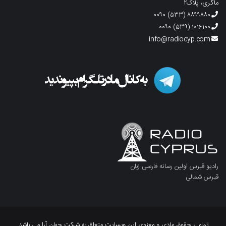
ماگری، پلاک۲
۸۸۹۹۸۸۰ (۵۳۳) ۰۰۹۰
۱۰۱۶۱۰۰ (۵۳۹) ۰۰۹۰
info@radiocyp.com
رادیو قبرس اولین رسانه فارسی زبان
قبرس شمالی
تمامی حقوق مادی و معنوی این وبسایت متعلق به شرکت جهان آرا می باشد.