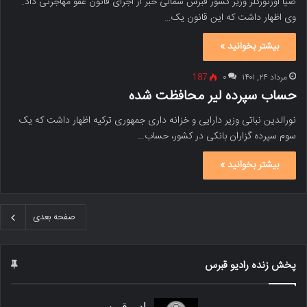
ضیا اوزتورکلر وزیر کشور قبرس شمالی خبر از اجرای قانون عفو مهاجرتی داد.
وی اظهار داشت که این قانون یک…
بیشتر بخوانید »
مرداد ۲۴, ۱۴۰۱
۰
187
حساب سپرده لیر محافظت شده
نورالدین نباتی وزیر دارایی و خزانه داری جمهوری ترکیه اظهار داشت که یک
سوم سپرده گزاران بانکی در کشور، حساب…
بیشتر بخوانید »
صفحه بعدی
پخش زنده رادیو قبرس
رادیو قبرس