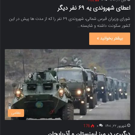
آبان ۱۹, ۱۴۰۱
۰
182
اعطای شهروندی یه ۶۹ نفر دیگر
شورای وزیران قبرس شمالی، شهروندی ۶۹ نفر را که از مدت ها پیش در این
کشور سکونت داشته و شایسته…
بیشتر بخوانید »
نظامی
شهریور ۲۲, ۱۴۰۱
۰
176
درگیری در مرز ارمنستان و آذربایجان