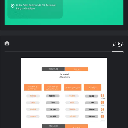
نرخ ارز