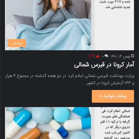
پزشکی
بهمن ۱۴, ۱۴۰۱
۰
172
آمار کرونا در قبرس شمالی
وزارت بهداشت قبرسی شمالی اعلام کرد: در دو هفته گذشته در مجموع ۴ هزار
و ۱۴۳ آزمایش کرونا در کشور…
بیشتر بخوانید »