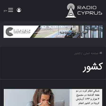
ورود
منو
صفحه اصلی
/
کشور
کشور