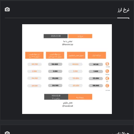
نرخ ارز