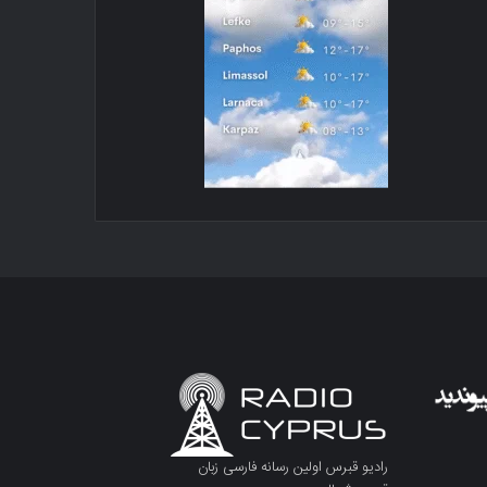
رادیو قبرس اولین رسانه فارسی زبان