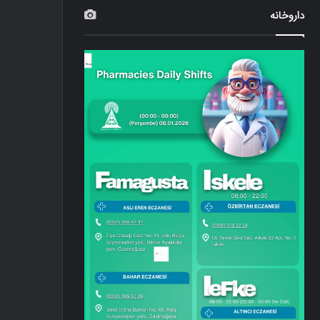
داروخانه