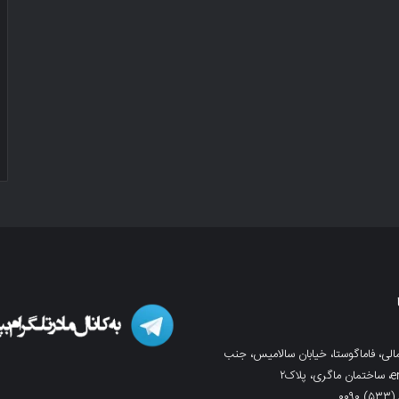
لی، فاماگوستا، خیابان سالامیس، جنب