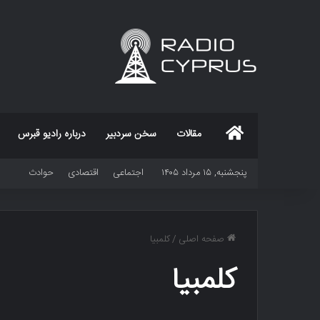
خانه
مقالات
سخن سردبیر
درباره رادیو قبرس
پنجشنبه, ۱۵ مرداد ۱۴۰۵
اجتماعی
اقتصادی
حوادث
صفحه اصلی
/
کلمبیا
کلمبیا