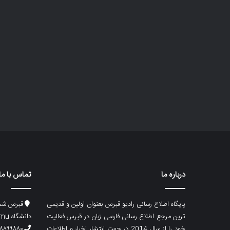
درباره ما
تماس با ما
پایگاه اطلاع رسانی رادیو قبرس بعنوان اولین و قدیمی
قبرس شما
ترین مرجع اطلاع رسانی فارسی زبان در قبرس فعالیت
دانشگاه emu، ساختمان ماگری، پلاک۲
خود را از سال 2014 در جهت انتشار اخبار و اطلاعات
۸۸۹۹۸۸۰ (۵۳۳) ۰۰۹۰