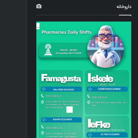
داروخانه