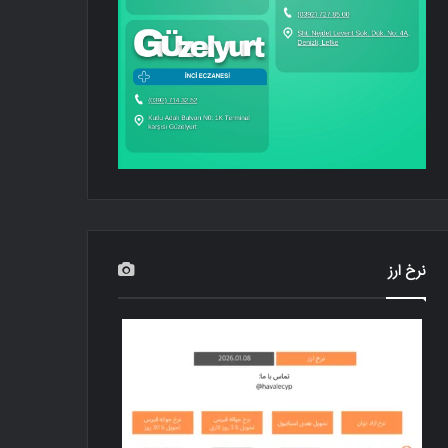
نرخ ارز