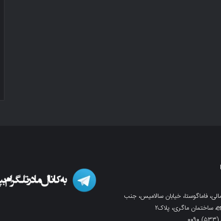
لی، فاماگوستا، خیابان سالامیس، جنب