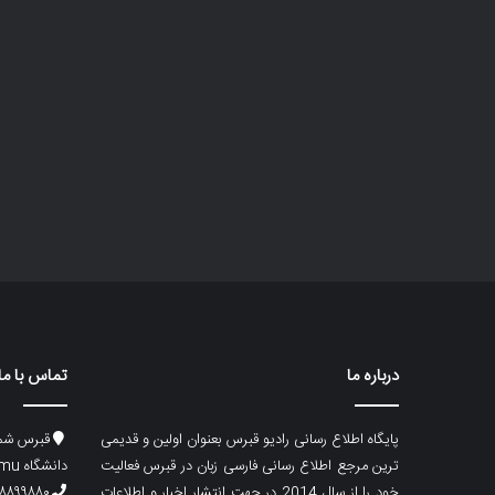
درباره ما
تماس با ما
پایگاه اطلاع رسانی رادیو قبرس بعنوان اولین و قدیمی
قبرس شما
ترین مرجع اطلاع رسانی فارسی زبان در قبرس فعالیت
دانشگاه emu، ساختمان ماگری، پلاک۲
خود را از سال 2014 در جهت انتشار اخبار و اطلاعات
۸۸۹۹۸۸۰ (۵۳۳) ۰۰۹۰