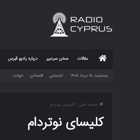
خانه
مقالات
سخن سردبیر
درباره رادیو قبرس
پنجشنبه, ۱۵ مرداد ۱۴۰۵
اجتماعی
اقتصادی
حوادث
صفحه اصلی
/
کلیسای نوتردام
کلیسای نوتردام