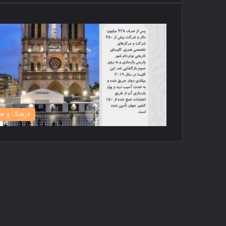
فرهنگ و هن