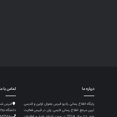
درباره ما
تماس با ما
پایگاه اطلاع رسانی رادیو قبرس بعنوان اولین و قدیمی
قبرس شما
ترین مرجع اطلاع رسانی فارسی زبان در قبرس فعالیت
دانشگاه emu، ساختمان ماگری، پلاک۲
خود را از سال 2014 در جهت انتشار اخبار و اطلاعات
۸۸۹۹۸۸۰ (۵۳۳) ۰۰۹۰