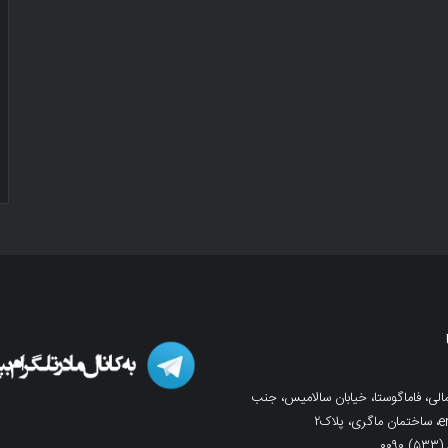
لی، فاماگوستا، خیابان سالامیس، جنب