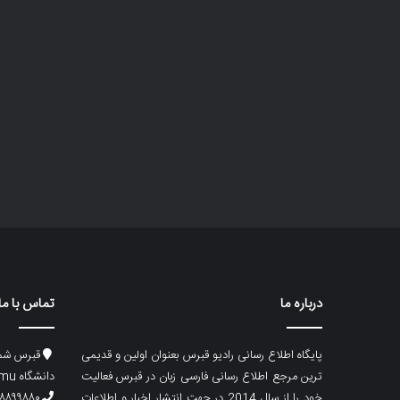
درباره ما
تماس با ما
پایگاه اطلاع رسانی رادیو قبرس بعنوان اولین و قدیمی
قبرس شما
ترین مرجع اطلاع رسانی فارسی زبان در قبرس فعالیت
دانشگاه emu، ساختمان ماگری، پلاک۲
خود را از سال 2014 در جهت انتشار اخبار و اطلاعات
۸۸۹۹۸۸۰ (۵۳۳) ۰۰۹۰