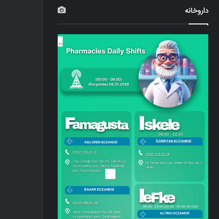
داروخانه