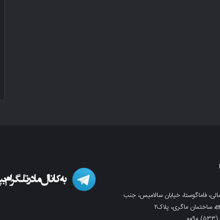
لی، فاماگوستا، خیابان سالامیس، جنب