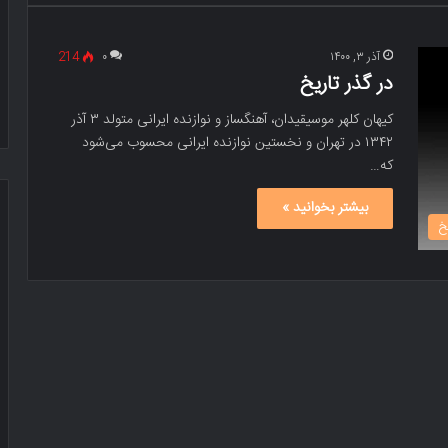
آذر ۳, ۱۴۰۰
۰
214
در گذر تاریخ
کیهان کلهر موسیقیدان، آهنگساز و نوازنده ایرانی متولد ۳ آذر
۱۳۴۲ در تهران و نخستین نوازنده ایرانی محسوب می‌شود
که…
بیشتر بخوانید »
خ