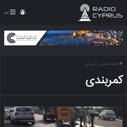
ورود
منو
صفحه اصلی
/
کمربندی
کمربندی