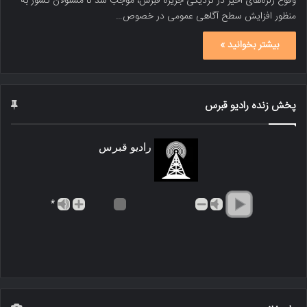
وقوع زلزه‌های اخیر در نزدیکی جزیره قبرس، موجب شد تا مسئولان کشور به
منظور افزایش سطح آگاهی عمومی در خصوص…
بیشتر بخوانید »
پخش زنده رادیو قبرس
رادیو قبرس
*