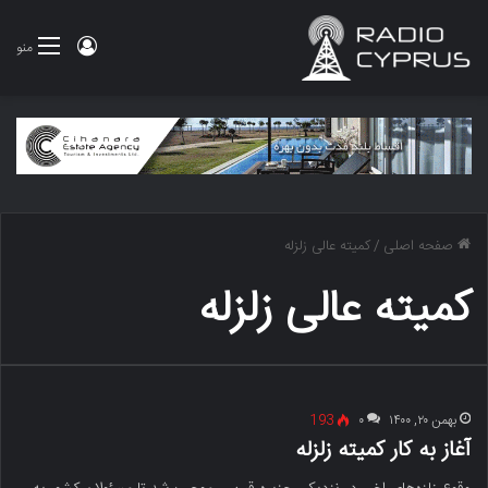
ورود
منو
صفحه اصلی
/
کمیته عالی زلزله
کمیته عالی زلزله
بهمن ۲۰, ۱۴۰۰
۰
193
آغاز به کار کمیته زلزله