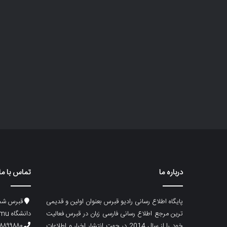
درباره ما
تماس با ما
پایگاه اطلاع رسانی رادیو قبرس بعنوان اولین و قدیمی
قبرس شما
ترین مرجع اطلاع رسانی فارسی زبان در قبرس فعالیت
دانشگاه emu، ساختمان ماگری، پلاک۲
خود را از سال 2014 در جهت انتشار اخبار و اطلاعات
۸۸۹۹۸۸۰ (۵۳۳) ۰۰۹۰