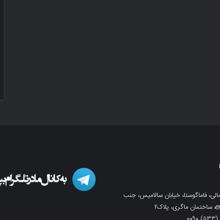
لی، فاماگوستا، خیابان سالامیس، جنب