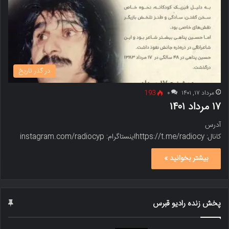
در گذر تاریخ
مرداد ۱۷, ۱۴۰۱
۰
193
۱۷ مرداد ۱۴۰۱
آدرس
کانال: https://t.me/radiocyاینستاگرام: instagram.com/radiocyp
بیشتر بخوانید »
پخش زنده رادیو قبرس