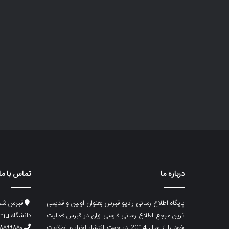
درباره ما
تماس با ما
پایگاه اطلاع رسانی رادیو قبرس بعنوان اولین و قدیمی
قبرس شما
ترین مرجع اطلاع رسانی فارسی زبان در قبرس فعالیت
دانشگاه emu، ساختمان ماگری، پلاک۲
خود را از سال 2014 در جهت انتشار اخبار و اطلاعات
۸۸۹۹۸۸۰ (۵۳۳) ۰۰۹۰