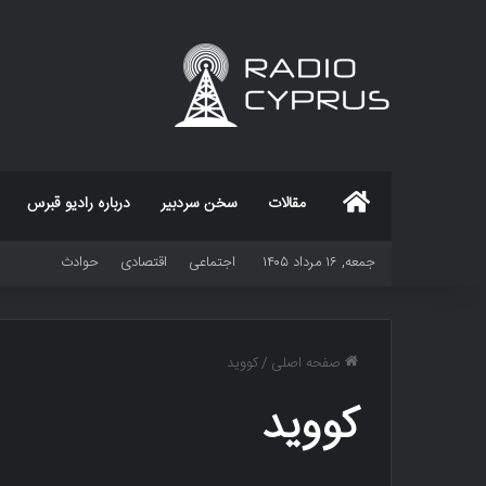
خانه
مقالات
سخن سردبیر
درباره رادیو قبرس
جمعه, ۱۶ مرداد ۱۴۰۵
اجتماعی
اقتصادی
حوادث
صفحه اصلی
/
کووید
کووید