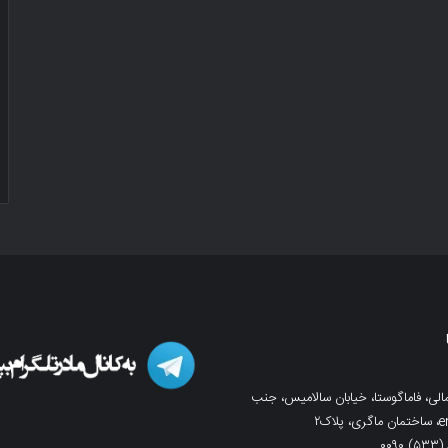
لی، فاماگوستا، خیابان سالامیس، جنب