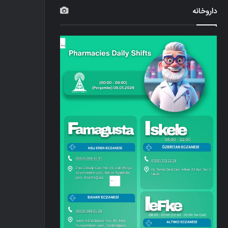
داروخانه