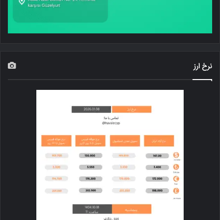
نرخ ارز