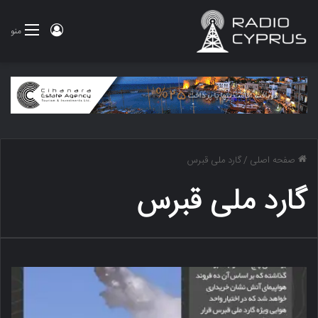
ورود
منو
صفحه اصلی
/
گارد ملی قبرس
گارد ملی قبرس