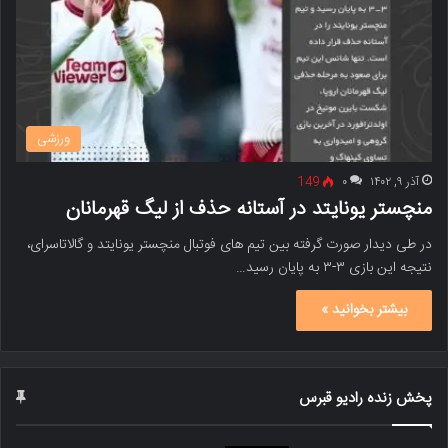
ورزشی
آذر ۹, ۱۴۰۲
۰
149
منچستر یونایتد در آستانه حذف از لیگ قهرمانان
در طی دیدار صورت گرفته بین تیم های فوتبال منچستر یونایتد و گالاتاسرای،
نتیجه این بازی ۳-۳ به پایان رسید…
بیشتر بخوانید »
پخش زنده رادیو قبرس