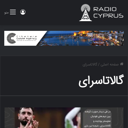
ورود
منو
صفحه اصلی
/
گالاتاسرای
گالاتاسرای