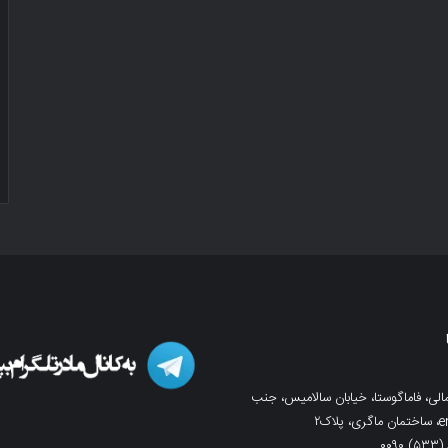
لی، فاماگوستا، خیابان سالامیس، جنب