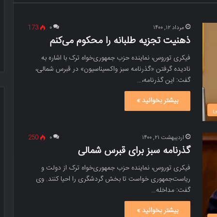
مرداد ۱۲, ۱۴۰۰
۰
173
ذهنیت تجزیه طلبانه را محکوم می‌کنم
فیکری توروس، نماینده حزب جمهوری‌خواه ترک با اشاره به
نادیده گرفتن «گذرنامه سبز واکسیناسیون» در قبرس شمالی،
گفت: این گذرنامه،…
بیشتر بخوانید »
ی
اردیبهشت ۲۱, ۱۴۰۰
۰
250
گذرنامه سبز برای قبرس شمالی
فیکری توروس، نماینده حزب جمهوری‌خواه ترک از دولت و
ریاست‌جمهوری خواست تا بخش گردشگری را احیا کنند. وی
گفت: مداخله…
بیشتر بخوانید »