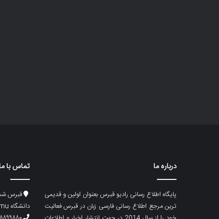
درباره ما
تماس با ما
پایگاه اطلاع رسانی رادیو قبرس بعنوان اولین و قدیمی
قبرس شما
ترین مرجع اطلاع رسانی فارسی زبان در قبرس فعالیت
دانشگاه emu، ساختمان ماگری، پلاک۲
خود را از سال 2014 در جهت انتشار اخبار و اطلاعات
۸۸۹۹۸۸۰ (۵۳۳) ۰۰۹۰