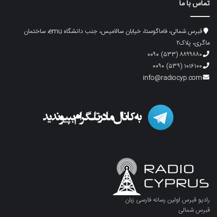
تماس با ما
قبرس شمالی، فاماگوستا، خیابان سالامیس، جنب دانشگاه emu، ساختمان
ماگری، پلاک۲
۸۸۹۹۸۸۰ (۵۳۳) ۰۰۹۰
۱۰۱۶۱۰۰ (۵۳۹) ۰۰۹۰
info@radiocyp.com
رادیو قبرس اولین رسانه فارسی زبان
قبرس شمالی