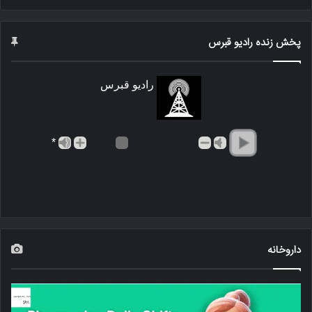
پخش زنده رادیو قبرس
رادیو قبرس
*
داروخانه