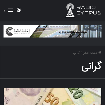
ورود
منو
صفحه اصلی
/
گرانی
گرانی