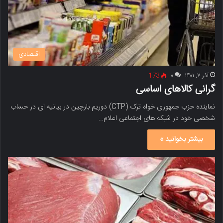
اقتصادی
آذر ۷, ۱۴۰۱
۰
173
گرانی کالاهای اساسی
نماینده حزب جمهوری خواه ترک (CTP) دوریم بارچین در بیانیه ای در حساب
شخصی خود در شبکه های اجتماعی اعلام…
بیشتر بخوانید »