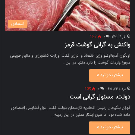
اقتصادی
آذر ۴, ۱۴۰۱
۰
187
واکنش به گرانی گوشت قرمز
اولگون آمچااوغلو وزیر اقتصاد و انرژی گفت: وزارت کشاورزی و منابع طبیعی
مجوز واردات گوشت را دارد منتها در این…
بیشتر بخوانید »
مرداد ۲۴, ۱۴۰۱
۰
139
دولت، مسئول گرانی است
گووَن بنگیحان رئیس اتحادیه کارمندان دولت گفت: قول گشایش اقتصادی
داده شده بود اما هیچ ابتکار عملی در این زمینه…
بیشتر بخوانید »