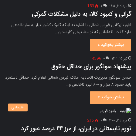
مرداد ۶, ۱۴۰۱
۰
153
گرانی و کمبود کالا، به دلیل مشکلات گمرکی
اتاق بازرگانی قبرس شمالی با اشاره به اینکه گمرک کشور نیاز به سازماندهی
دارد گفت: اقداماتی که توسط برخی کارمندان…
بیشتر بخوانید »
تیر ۱۵, ۱۴۰۱
۰
143
پیشنهاد سونگور برای حداقل حقوق
حسن سونگور مدیریت اتحادیه املاک قبرس شمالی اعلام کرد: حداقل دستمزد
باید حدود ۸ هزار و ۸۰۰ لیره ناخالص و…
بیشتر بخوانید »
اقتصادی
مرداد ۲, ۱۴۰۰
۰
215
تورم تابستانی در ایران، از مرز ۴۴ درصد عبور کرد