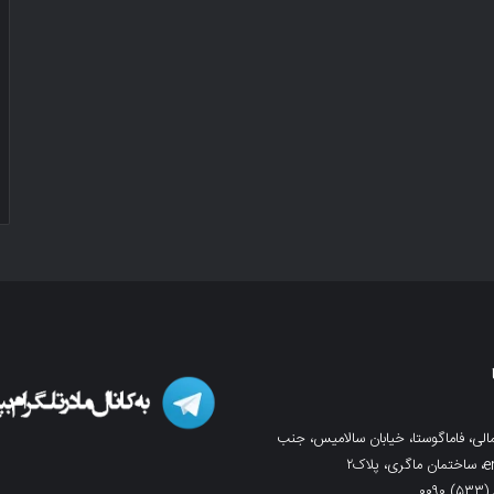
لی، فاماگوستا، خیابان سالامیس، جنب