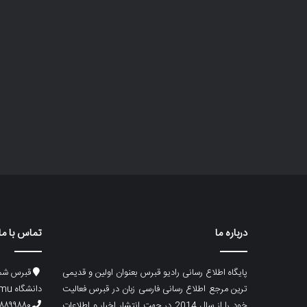
درباره ما
تماس با ما
پایگاه اطلاع رسانی رادیو قبرس بعنوان اولین و قدیمی
قبرس شما
ترین مرجع اطلاع رسانی فارسی زبان در قبرس فعالیت
دانشگاه emu، ساختمان ماگری، پلاک۲
خود را از سال 2014 در جهت انتشار اخبار و اطلاعات
۸۸۹۹۸۸۰ (۵۳۳) ۰۰۹۰