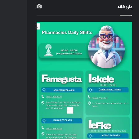
داروخانه