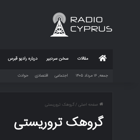
خانه
مقالات
سخن سردبیر
درباره رادیو قبرس
جمعه, ۱۶ مرداد ۱۴۰۵
اجتماعی
اقتصادی
حوادث
صفحه اصلی
/
گروهک تروریستی
گروهک تروریستی