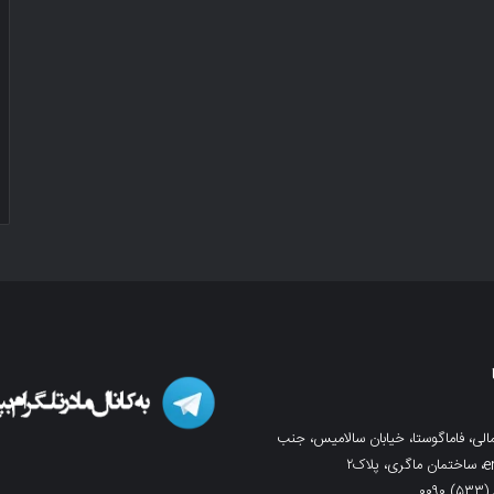
لی، فاماگوستا، خیابان سالامیس، جنب