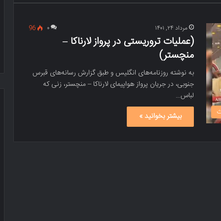
مرداد ۲۴, ۱۴۰۱
۰
96
(عملیات تروریستی در پرواز لارناکا –
منچستر)
به نوشته روزنامه‌های انگلیس و طبق گزارش رسانه‌های قبرس
جنوبی، در جریان پرواز هواپیمای لارناکا – منچستر، زنی که
لباس…
ث
بیشتر بخوانید »