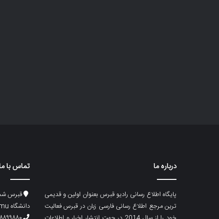
درباره ما
تماس با ما
پایگاه اطلاع رسانی رادیو قبرس بعنوان اولین و قدیمی
قبرس شما
ترین مرجع اطلاع رسانی فارسی زبان در قبرس فعالیت
دانشگاه emu، ساختمان ماگری، پلاک۲
خود را از سال 2014 در جهت انتشار اخبار و اطلاعات
۸۸۹۹۸۸۰ (۵۳۳) ۰۰۹۰