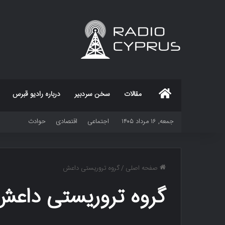
خانه
مقالات
سخن سردبیر
درباره رادیو قبرس
جمعه, ۱۶ مرداد ۱۴۰۵
اجتماعی
اقتصادی
حوادث
صفحه اصلی
/
گروه تروریستی داعش
گروه تروریستی داعش