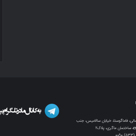
لی، فاماگوستا، خیابان سالامیس، جنب