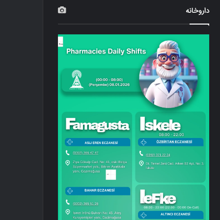
داروخانه