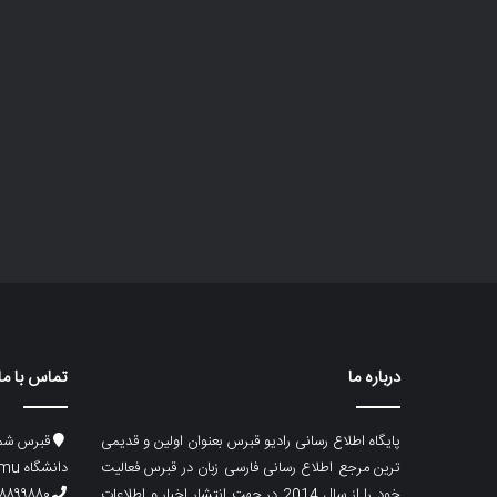
درباره ما
تماس با ما
پایگاه اطلاع رسانی رادیو قبرس بعنوان اولین و قدیمی
قبرس شما
ترین مرجع اطلاع رسانی فارسی زبان در قبرس فعالیت
دانشگاه emu، ساختمان ماگری، پلاک۲
خود را از سال 2014 در جهت انتشار اخبار و اطلاعات
۸۸۹۹۸۸۰ (۵۳۳) ۰۰۹۰