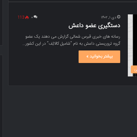
دی ۱, ۱۴۰۲
۰
113
دستگیری عضو داعش
رسانه های خبری قبرس شمالی گزارش می دهند یک عضو
گروه تروریستی داعش به نام “شامیل کالائِف” در این کشور…
بیشتر بخوانید »
ی