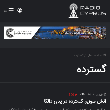
ورود
منو
صفحه اصلی
/
گسترده
گسترده
خرداد ۳۱, ۱۴۰۱
۰
166
آتش سوزی گسترده در یدی دالگا